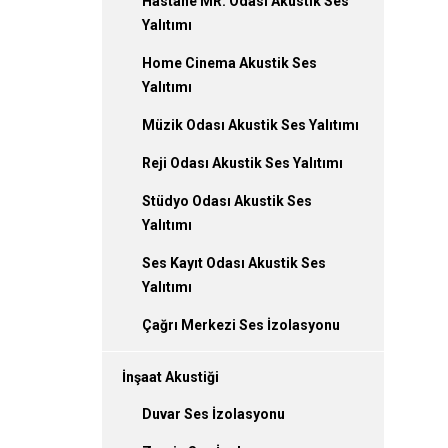
Hastane MR. Odası Akustik Ses
Yalıtımı
Home Cinema Akustik Ses
Yalıtımı
Müzik Odası Akustik Ses Yalıtımı
Reji Odası Akustik Ses Yalıtımı
Stüdyo Odası Akustik Ses
Yalıtımı
Ses Kayıt Odası Akustik Ses
Yalıtımı
Çağrı Merkezi Ses İzolasyonu
İnşaat Akustiği
Duvar Ses İzolasyonu