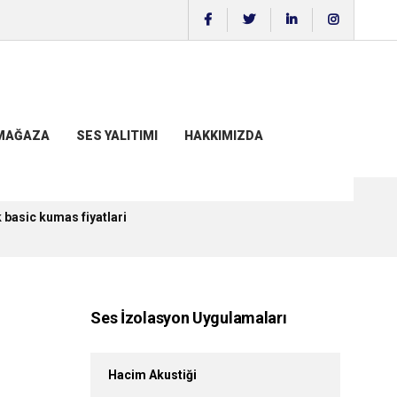
MAĞAZA
SES YALITIMI
HAKKIMIZDA
 basic kumas fiyatlari
Ses İzolasyon Uygulamaları
Hacim Akustiği