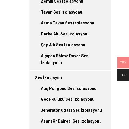
Zemin Ses İzolasyonu
Tavan Ses İzolasyonu
Asma Tavan Ses İzolasyonu
Parke Altı Ses İzolasyonu
Şap Altı Ses İzolasyonu
Alçıpan Bölme Duvar Ses
İzolasyonu
TRY
EUR
Ses İzolasyon
Atış Poligonu Ses İzolasyonu
Gece Kulübü Ses İzolasyonu
Jeneratör Odası Ses İzolasyonu
Asansör Dairesi Ses İzolasyonu