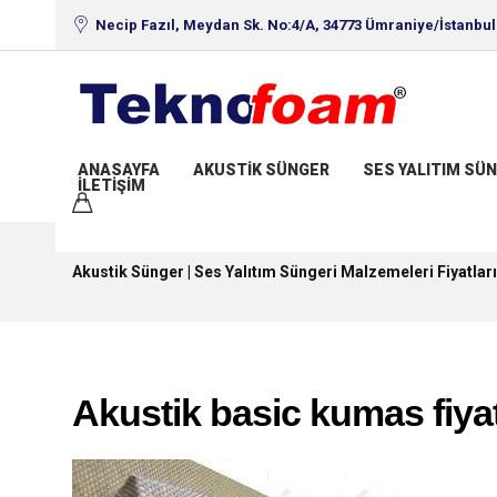
Necip Fazıl, Meydan Sk. No:4/A, 34773 Ümraniye/İstanbul
ANASAYFA
AKUSTIK SÜNGER
SES YALITIM SÜN
İLETIŞIM
Akustik Sünger | Ses Yalıtım Süngeri Malzemeleri Fiyatları
Akustik basic kumas fiyat