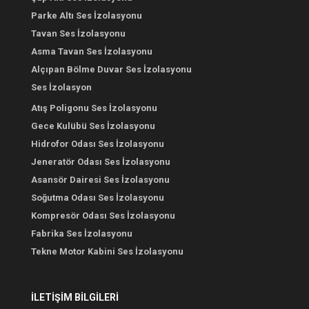
Parke Altı Ses İzolasyonu
Tavan Ses İzolasyonu
Asma Tavan Ses İzolasyonu
Alçıpan Bölme Duvar Ses İzolasyonu
Ses İzolasyon
Atış Poligonu Ses İzolasyonu
Gece Kulübü Ses İzolasyonu
Hidrofor Odası Ses İzolasyonu
Jeneratör Odası Ses İzolasyonu
Asansör Dairesi Ses İzolasyonu
Soğutma Odası Ses İzolasyonu
Kompresör Odası Ses İzolasyonu
Fabrika Ses İzolasyonu
Tekne Motor Kabini Ses İzolasyonu
İLETİŞİM BİLGİLERİ