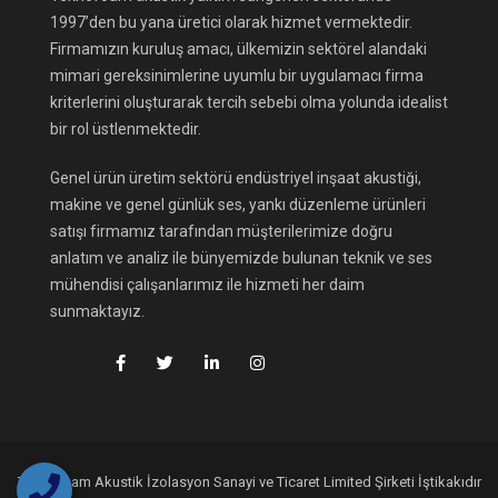
1997’den bu yana üretici olarak hizmet vermektedir.
Firmamızın kuruluş amacı, ülkemizin sektörel alandaki
mimari gereksinimlerine uyumlu bir uygulamacı firma
kriterlerini oluşturarak tercih sebebi olma yolunda idealist
bir rol üstlenmektedir.
Genel ürün üretim sektörü endüstriyel inşaat akustiği,
makine ve genel günlük ses, yankı düzenleme ürünleri
satışı firmamız tarafından müşterilerimize doğru
anlatım ve analiz ile bünyemizde bulunan teknik ve ses
mühendisi çalışanlarımız ile hizmeti her daim
sunmaktayız.
Teknofoam Akustik İzolasyon Sanayi ve Ticaret Limited Şirketi İştikakıdır