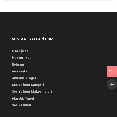
SUNGERFIYATLARI.COM
E-Mağaza
Hakkımızda
İletişim
Anasayfa
TRY
Akustik Sünger
Ses Yalıtım Süngeri
Ses Yalıtım Malzemeleri
Akustik Panel
Ses Yalıtımı