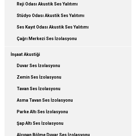
Reji Odası Akustik Ses Yalıtımı
Stüdyo Odası Akustik Ses Yalıtımı
Ses Kayıt Odası Akustik Ses Yalıtımı
Çağrı Merkezi Ses İzolasyonu
İnşaat Akustiği
Duvar Ses İzolasyonu
Zemin Ses İzolasyonu
Tavan Ses İzolasyonu
Asma Tavan Ses İzolasyonu
Parke Altı Ses İzolasyonu
Şap Altı Ses İzolasyonu
Alçıpan Bölme Duvar Ses İzolasyonu