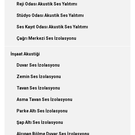
Reji Odası Akustik Ses Yalıtımı
Stüdyo Odası Akustik Ses Yalıtımı
Ses Kayıt Odası Akustik Ses Yalıtımı
Çağrı Merkezi Ses İzolasyonu
İnşaat Akustiği
Duvar Ses İzolasyonu
Zemin Ses İzolasyonu
Tavan Ses İzolasyonu
Asma Tavan Ses İzolasyonu
Parke Altı Ses İzolasyonu
Şap Altı Ses İzolasyonu
Alçıpan Bölme Duvar Ses İzolasyonu