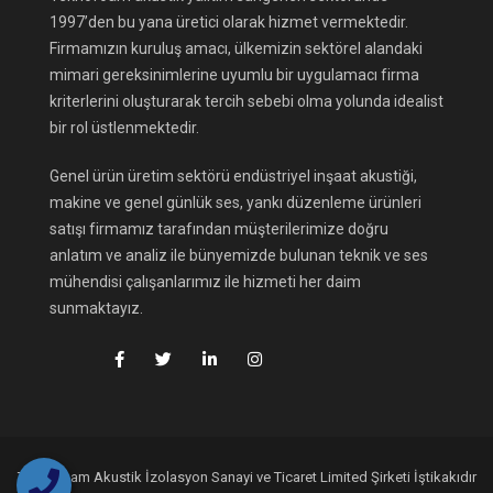
1997’den bu yana üretici olarak hizmet vermektedir.
Firmamızın kuruluş amacı, ülkemizin sektörel alandaki
mimari gereksinimlerine uyumlu bir uygulamacı firma
kriterlerini oluşturarak tercih sebebi olma yolunda idealist
bir rol üstlenmektedir.
Genel ürün üretim sektörü endüstriyel inşaat akustiği,
makine ve genel günlük ses, yankı düzenleme ürünleri
satışı firmamız tarafından müşterilerimize doğru
anlatım ve analiz ile bünyemizde bulunan teknik ve ses
mühendisi çalışanlarımız ile hizmeti her daim
sunmaktayız.
Teknofoam Akustik İzolasyon Sanayi ve Ticaret Limited Şirketi İştikakıdır