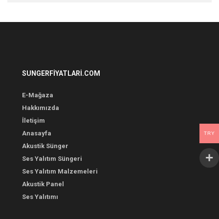
SUNGERFIYATLARI.COM
E-Mağaza
Hakkımızda
İletişim
Anasayfa
TRY
Akustik Sünger
Ses Yalıtım Süngeri
Ses Yalıtım Malzemeleri
Akustik Panel
Ses Yalıtımı