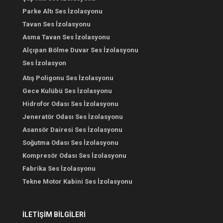
Parke Altı Ses İzolasyonu
Tavan Ses İzolasyonu
Asma Tavan Ses İzolasyonu
Alçıpan Bölme Duvar Ses İzolasyonu
Ses İzolasyon
Atış Poligonu Ses İzolasyonu
Gece Kulübü Ses İzolasyonu
Hidrofor Odası Ses İzolasyonu
Jeneratör Odası Ses İzolasyonu
Asansör Dairesi Ses İzolasyonu
Soğutma Odası Ses İzolasyonu
Kompresör Odası Ses İzolasyonu
Fabrika Ses İzolasyonu
Tekne Motor Kabini Ses İzolasyonu
İLETİŞİM BİLGİLERİ