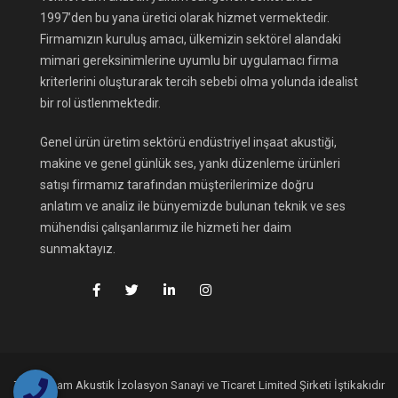
1997’den bu yana üretici olarak hizmet vermektedir.
Firmamızın kuruluş amacı, ülkemizin sektörel alandaki
mimari gereksinimlerine uyumlu bir uygulamacı firma
kriterlerini oluşturarak tercih sebebi olma yolunda idealist
bir rol üstlenmektedir.
Genel ürün üretim sektörü endüstriyel inşaat akustiği,
makine ve genel günlük ses, yankı düzenleme ürünleri
satışı firmamız tarafından müşterilerimize doğru
anlatım ve analiz ile bünyemizde bulunan teknik ve ses
mühendisi çalışanlarımız ile hizmeti her daim
sunmaktayız.
Teknofoam Akustik İzolasyon Sanayi ve Ticaret Limited Şirketi İştikakıdır