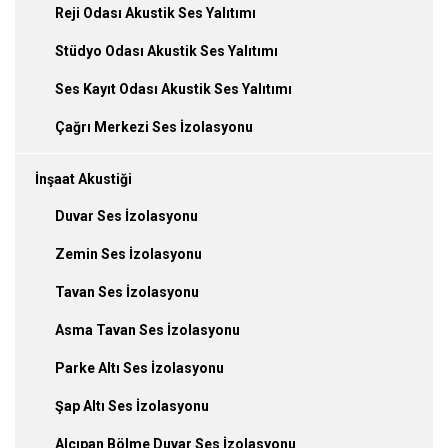
Reji Odası Akustik Ses Yalıtımı
Stüdyo Odası Akustik Ses Yalıtımı
Ses Kayıt Odası Akustik Ses Yalıtımı
Çağrı Merkezi Ses İzolasyonu
İnşaat Akustiği
Duvar Ses İzolasyonu
Zemin Ses İzolasyonu
Tavan Ses İzolasyonu
Asma Tavan Ses İzolasyonu
Parke Altı Ses İzolasyonu
Şap Altı Ses İzolasyonu
Alçıpan Bölme Duvar Ses İzolasyonu