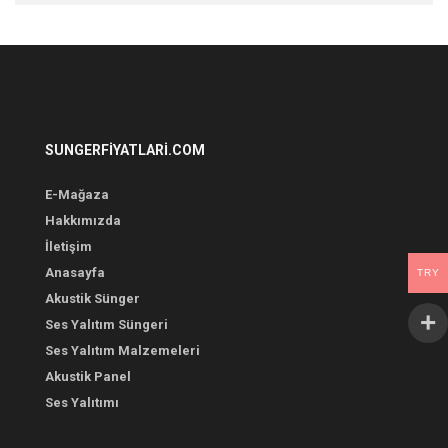
SUNGERFIYATLARI.COM
E-Mağaza
Hakkımızda
İletişim
Anasayfa
TRY
Akustik Sünger
Ses Yalıtım Süngeri
Ses Yalıtım Malzemeleri
Akustik Panel
Ses Yalıtımı