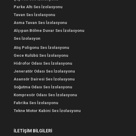
Parke Altı Ses İzolasyonu
Tavan Ses İzolasyonu
Asma Tavan Ses İzolasyonu
Alçıpan Bölme Duvar Ses İzolasyonu
Ses İzolasyon
Atış Poligonu Ses İzolasyonu
Gece Kulübü Ses İzolasyonu
Hidrofor Odası Ses İzolasyonu
Jeneratör Odası Ses İzolasyonu
Asansör Dairesi Ses İzolasyonu
Soğutma Odası Ses İzolasyonu
Kompresör Odası Ses İzolasyonu
Fabrika Ses İzolasyonu
Tekne Motor Kabini Ses İzolasyonu
İLETİŞİM BİLGİLERİ