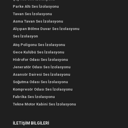
Parke Altı Ses İzolasyonu
Tavan Ses İzolasyonu
Asma Tavan Ses İzolasyonu
Alçıpan Bölme Duvar Ses İzolasyonu
Ses İzolasyon
Atış Poligonu Ses İzolasyonu
Gece Kulübü Ses İzolasyonu
Hidrofor Odası Ses İzolasyonu
Jeneratör Odası Ses İzolasyonu
Asansör Dairesi Ses İzolasyonu
Soğutma Odası Ses İzolasyonu
Kompresör Odası Ses İzolasyonu
Fabrika Ses İzolasyonu
Tekne Motor Kabini Ses İzolasyonu
İLETİŞİM BİLGİLERİ