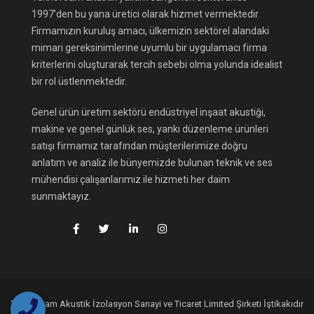
1997’den bu yana üretici olarak hizmet vermektedir.
Firmamızın kuruluş amacı, ülkemizin sektörel alandaki
mimari gereksinimlerine uyumlu bir uygulamacı firma
kriterlerini oluşturarak tercih sebebi olma yolunda idealist
bir rol üstlenmektedir.
Genel ürün üretim sektörü endüstriyel inşaat akustiği,
makine ve genel günlük ses, yankı düzenleme ürünleri
satışı firmamız tarafından müşterilerimize doğru
anlatım ve analiz ile bünyemizde bulunan teknik ve ses
mühendisi çalışanlarımız ile hizmeti her daim
sunmaktayız.
Teknofoam Akustik İzolasyon Sanayi ve Ticaret Limited Şirketi İştikakıdır