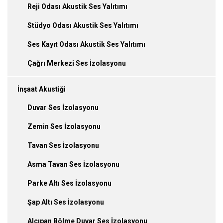
Reji Odası Akustik Ses Yalıtımı
Stüdyo Odası Akustik Ses Yalıtımı
Ses Kayıt Odası Akustik Ses Yalıtımı
Çağrı Merkezi Ses İzolasyonu
İnşaat Akustiği
Duvar Ses İzolasyonu
Zemin Ses İzolasyonu
Tavan Ses İzolasyonu
Asma Tavan Ses İzolasyonu
Parke Altı Ses İzolasyonu
Şap Altı Ses İzolasyonu
Alçıpan Bölme Duvar Ses İzolasyonu