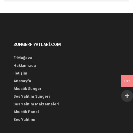
SUNGERFIYATLARI.COM
E-Mağaza
Hakkımızda
İletişim
Anasayfa
TRY
Akustik Sünger
Ses Yalıtım Süngeri
Ses Yalıtım Malzemeleri
Akustik Panel
Ses Yalıtımı