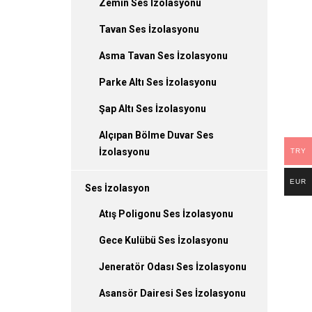
Zemin Ses İzolasyonu
Tavan Ses İzolasyonu
Asma Tavan Ses İzolasyonu
Parke Altı Ses İzolasyonu
Şap Altı Ses İzolasyonu
Alçıpan Bölme Duvar Ses
İzolasyonu
TRY
EUR
Ses İzolasyon
Atış Poligonu Ses İzolasyonu
Gece Kulübü Ses İzolasyonu
Jeneratör Odası Ses İzolasyonu
Asansör Dairesi Ses İzolasyonu