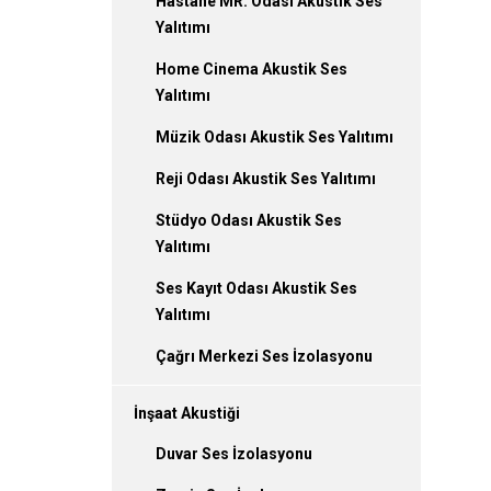
Hastane MR. Odası Akustik Ses
Yalıtımı
Home Cinema Akustik Ses
Yalıtımı
Müzik Odası Akustik Ses Yalıtımı
Reji Odası Akustik Ses Yalıtımı
Stüdyo Odası Akustik Ses
Yalıtımı
Ses Kayıt Odası Akustik Ses
Yalıtımı
Çağrı Merkezi Ses İzolasyonu
İnşaat Akustiği
Duvar Ses İzolasyonu