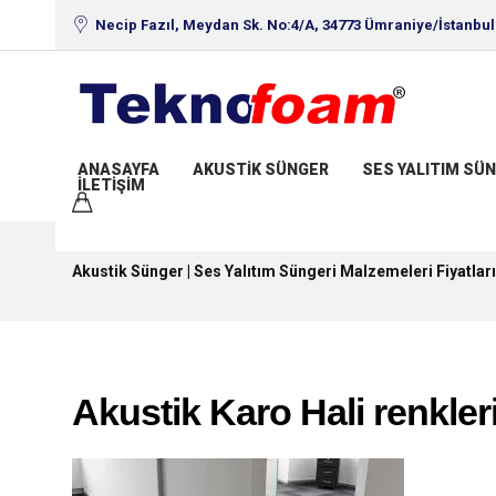
Necip Fazıl, Meydan Sk. No:4/A, 34773 Ümraniye/İstanbul
ANASAYFA
AKUSTIK SÜNGER
SES YALITIM SÜN
İLETIŞIM
Akustik Sünger | Ses Yalıtım Süngeri Malzemeleri Fiyatları
Akustik Karo Hali renkler