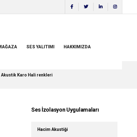
MAĞAZA
SES YALITIMI
HAKKIMIZDA
>
Akustik Karo Hali renkleri
Ses İzolasyon Uygulamaları
Hacim Akustiği