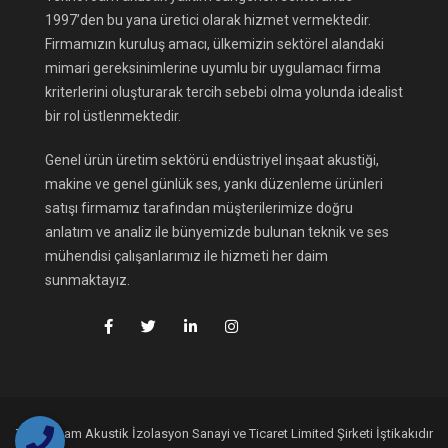
1997’den bu yana üretici olarak hizmet vermektedir.
Firmamızın kuruluş amacı, ülkemizin sektörel alandaki
mimari gereksinimlerine uyumlu bir uygulamacı firma
kriterlerini oluşturarak tercih sebebi olma yolunda idealist
bir rol üstlenmektedir.
Genel ürün üretim sektörü endüstriyel inşaat akustiği,
makine ve genel günlük ses, yankı düzenleme ürünleri
satışı firmamız tarafından müşterilerimize doğru
anlatım ve analiz ile bünyemizde bulunan teknik ve ses
mühendisi çalışanlarımız ile hizmeti her daim
sunmaktayız.
Teknofoam Akustik İzolasyon Sanayi ve Ticaret Limited Şirketi İştikakıdır