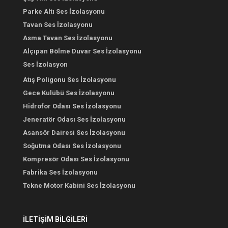
Parke Altı Ses İzolasyonu
Tavan Ses İzolasyonu
Asma Tavan Ses İzolasyonu
Alçıpan Bölme Duvar Ses İzolasyonu
Ses İzolasyon
Atış Poligonu Ses İzolasyonu
Gece Kulübü Ses İzolasyonu
Hidrofor Odası Ses İzolasyonu
Jeneratör Odası Ses İzolasyonu
Asansör Dairesi Ses İzolasyonu
Soğutma Odası Ses İzolasyonu
Kompresör Odası Ses İzolasyonu
Fabrika Ses İzolasyonu
Tekne Motor Kabini Ses İzolasyonu
İLETİŞİM BİLGİLERİ