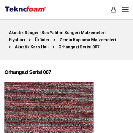
Akustik Sünger | Ses Yalıtım Süngeri Malzemeleri
Fiyatları
Ürünler
Zemin Kaplama Malzemeleri
Akustik Karo Halı
Orhangazi Serisi 007
Orhangazi Serisi 007