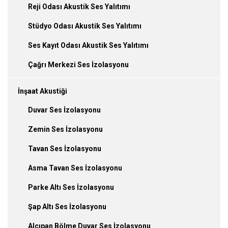
Reji Odası Akustik Ses Yalıtımı
Stüdyo Odası Akustik Ses Yalıtımı
Ses Kayıt Odası Akustik Ses Yalıtımı
Çağrı Merkezi Ses İzolasyonu
İnşaat Akustiği
Duvar Ses İzolasyonu
Zemin Ses İzolasyonu
Tavan Ses İzolasyonu
Asma Tavan Ses İzolasyonu
Parke Altı Ses İzolasyonu
Şap Altı Ses İzolasyonu
Alçıpan Bölme Duvar Ses İzolasyonu