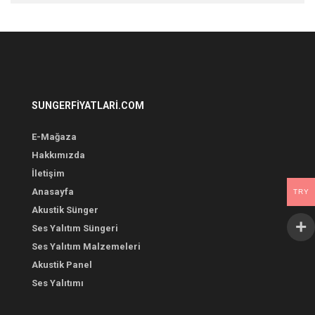
SUNGERFIYATLARI.COM
E-Mağaza
Hakkımızda
İletişim
Anasayfa
TRY
Akustik Sünger
Ses Yalıtım Süngeri
Ses Yalıtım Malzemeleri
Akustik Panel
Ses Yalıtımı