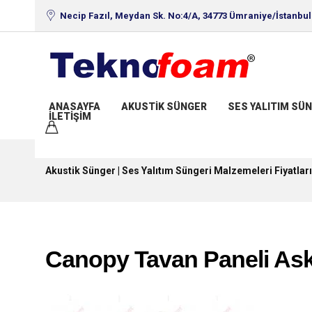
Necip Fazıl, Meydan Sk. No:4/A, 34773 Ümraniye/İstanbul
ANASAYFA
AKUSTIK SÜNGER
SES YALITIM SÜN
İLETIŞIM
Akustik Sünger | Ses Yalıtım Süngeri Malzemeleri Fiyatları
Canopy Tavan Paneli Ask