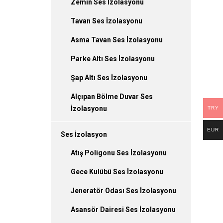
Zemin Ses İzolasyonu
Tavan Ses İzolasyonu
Asma Tavan Ses İzolasyonu
Parke Altı Ses İzolasyonu
Şap Altı Ses İzolasyonu
Alçıpan Bölme Duvar Ses
İzolasyonu
TRY
EUR
Ses İzolasyon
Atış Poligonu Ses İzolasyonu
Gece Kulübü Ses İzolasyonu
Jeneratör Odası Ses İzolasyonu
Asansör Dairesi Ses İzolasyonu