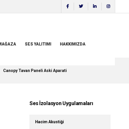
MAĞAZA
SES YALITIMI
HAKKIMIZDA
Canopy Tavan Paneli Aski Aparati
Ses İzolasyon Uygulamaları
Hacim Akustiği