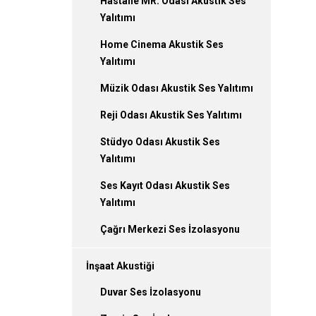
Hastane MR. Odası Akustik Ses
Yalıtımı
Home Cinema Akustik Ses
Yalıtımı
Müzik Odası Akustik Ses Yalıtımı
Reji Odası Akustik Ses Yalıtımı
Stüdyo Odası Akustik Ses
Yalıtımı
Ses Kayıt Odası Akustik Ses
Yalıtımı
Çağrı Merkezi Ses İzolasyonu
İnşaat Akustiği
Duvar Ses İzolasyonu