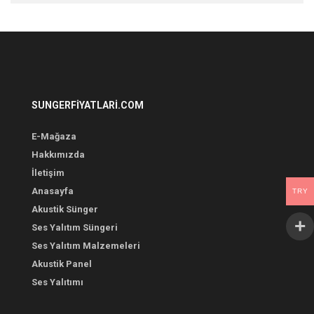
SUNGERFIYATLARI.COM
E-Mağaza
Hakkımızda
İletişim
Anasayfa
TRY
Akustik Sünger
Ses Yalıtım Süngeri
Ses Yalıtım Malzemeleri
Akustik Panel
Ses Yalıtımı