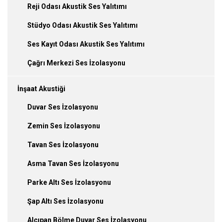
Reji Odası Akustik Ses Yalıtımı
Stüdyo Odası Akustik Ses Yalıtımı
Ses Kayıt Odası Akustik Ses Yalıtımı
Çağrı Merkezi Ses İzolasyonu
İnşaat Akustiği
Duvar Ses İzolasyonu
Zemin Ses İzolasyonu
Tavan Ses İzolasyonu
Asma Tavan Ses İzolasyonu
Parke Altı Ses İzolasyonu
Şap Altı Ses İzolasyonu
Alçıpan Bölme Duvar Ses İzolasyonu