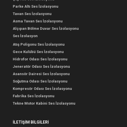
Parke Altı Ses İzolasyonu
Tavan Ses İzolasyonu
Asma Tavan Ses İzolasyonu
Alçıpan Bölme Duvar Ses İzolasyonu
Ses İzolasyon
Atış Poligonu Ses İzolasyonu
Gece Kulübü Ses İzolasyonu
Hidrofor Odası Ses İzolasyonu
Jeneratör Odası Ses İzolasyonu
Asansör Dairesi Ses İzolasyonu
Soğutma Odası Ses İzolasyonu
Kompresör Odası Ses İzolasyonu
Fabrika Ses İzolasyonu
Tekne Motor Kabini Ses İzolasyonu
İLETİŞİM BİLGİLERİ