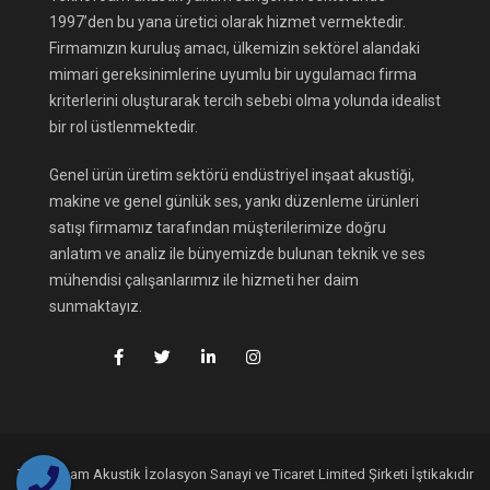
1997’den bu yana üretici olarak hizmet vermektedir.
Firmamızın kuruluş amacı, ülkemizin sektörel alandaki
mimari gereksinimlerine uyumlu bir uygulamacı firma
kriterlerini oluşturarak tercih sebebi olma yolunda idealist
bir rol üstlenmektedir.
Genel ürün üretim sektörü endüstriyel inşaat akustiği,
makine ve genel günlük ses, yankı düzenleme ürünleri
satışı firmamız tarafından müşterilerimize doğru
anlatım ve analiz ile bünyemizde bulunan teknik ve ses
mühendisi çalışanlarımız ile hizmeti her daim
sunmaktayız.
Teknofoam Akustik İzolasyon Sanayi ve Ticaret Limited Şirketi İştikakıdır