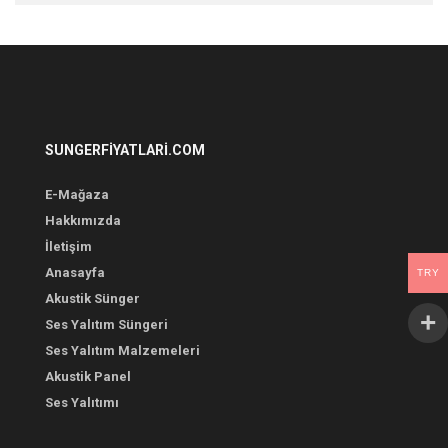
SUNGERFIYATLARI.COM
E-Mağaza
Hakkımızda
İletişim
Anasayfa
TRY
Akustik Sünger
Ses Yalıtım Süngeri
Ses Yalıtım Malzemeleri
Akustik Panel
Ses Yalıtımı