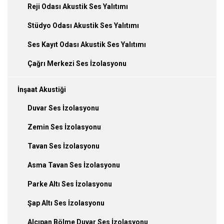
Reji Odası Akustik Ses Yalıtımı
Stüdyo Odası Akustik Ses Yalıtımı
Ses Kayıt Odası Akustik Ses Yalıtımı
Çağrı Merkezi Ses İzolasyonu
İnşaat Akustiği
Duvar Ses İzolasyonu
Zemin Ses İzolasyonu
Tavan Ses İzolasyonu
Asma Tavan Ses İzolasyonu
Parke Altı Ses İzolasyonu
Şap Altı Ses İzolasyonu
Alçıpan Bölme Duvar Ses İzolasyonu