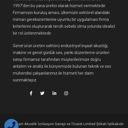
1997’den bu yana üretici olarak hizmet vermektedir.
Firmamızın kuruluş amacı, ülkemizin sektörel alandaki
mimari gereksinimlerine uyumlu bir uygulamacı firma
kriterlerini oluşturarak tercih sebebi olma yolunda idealist
bir rol üstlenmektedir.
Genel ürün üretim sektörü endüstriyel inşaat akustiği,
makine ve genel günlük ses, yankı düzenleme ürünleri
satışı firmamız tarafından müşterilerimize doğru
anlatım ve analiz ile bünyemizde bulunan teknik ve ses
mühendisi çalışanlarımız ile hizmeti her daim
sunmaktayız.
Teknofoam Akustik İzolasyon Sanayi ve Ticaret Limited Şirketi İştikakıdır