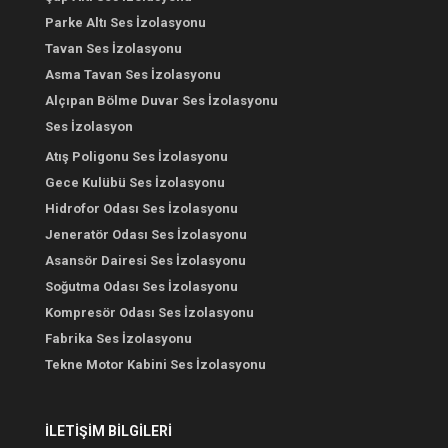
Parke Altı Ses İzolasyonu
Tavan Ses İzolasyonu
Asma Tavan Ses İzolasyonu
Alçıpan Bölme Duvar Ses İzolasyonu
Ses İzolasyon
Atış Poligonu Ses İzolasyonu
Gece Kulübü Ses İzolasyonu
Hidrofor Odası Ses İzolasyonu
Jeneratör Odası Ses İzolasyonu
Asansör Dairesi Ses İzolasyonu
Soğutma Odası Ses İzolasyonu
Kompresör Odası Ses İzolasyonu
Fabrika Ses İzolasyonu
Tekne Motor Kabini Ses İzolasyonu
İLETİŞİM BİLGİLERİ