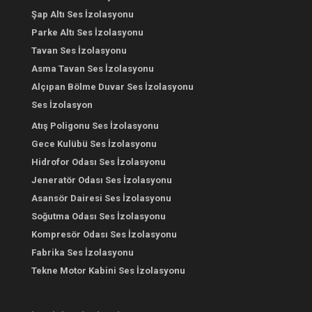
Şap Altı Ses İzolasyonu
Parke Altı Ses İzolasyonu
Tavan Ses İzolasyonu
Asma Tavan Ses İzolasyonu
Alçıpan Bölme Duvar Ses İzolasyonu
Ses İzolasyon
Atış Poligonu Ses İzolasyonu
Gece Kulübü Ses İzolasyonu
Hidrofor Odası Ses İzolasyonu
Jeneratör Odası Ses İzolasyonu
Asansör Dairesi Ses İzolasyonu
Soğutma Odası Ses İzolasyonu
Kompresör Odası Ses İzolasyonu
Fabrika Ses İzolasyonu
Tekne Motor Kabini Ses İzolasyonu