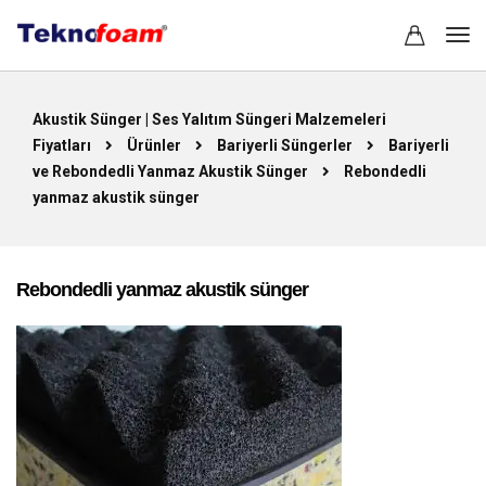
Akustik Sünger | Ses Yalıtım Süngeri Malzemeleri
Fiyatları
Ürünler
Bariyerli Süngerler
Bariyerli
ve Rebondedli Yanmaz Akustik Sünger
Rebondedli
yanmaz akustik sünger
Rebondedli yanmaz akustik sünger