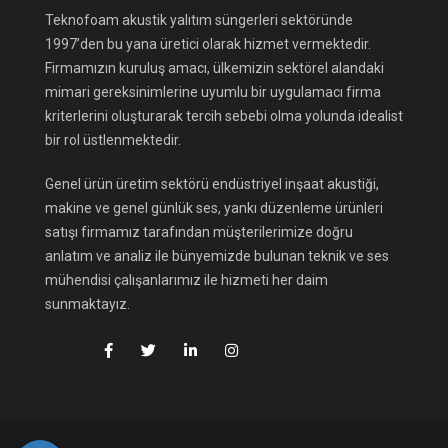
Teknofoam akustik yalıtım süngerleri sektöründe
1997’den bu yana üretici olarak hizmet vermektedir.
Firmamızın kuruluş amacı, ülkemizin sektörel alandaki
mimari gereksinimlerine uyumlu bir uygulamacı firma
kriterlerini oluşturarak tercih sebebi olma yolunda idealist
bir rol üstlenmektedir.
Genel ürün üretim sektörü endüstriyel inşaat akustiği,
makine ve genel günlük ses, yankı düzenleme ürünleri
satışı firmamız tarafından müşterilerimize doğru
anlatım ve analiz ile bünyemizde bulunan teknik ve ses
mühendisi çalışanlarımız ile hizmeti her daim
sunmaktayız.