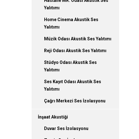
Hastane MR. Odası Akustik Ses
Yalıtımı
Home Cinema Akustik Ses
Yalıtımı
Müzik Odası Akustik Ses Yalıtımı
Reji Odası Akustik Ses Yalıtımı
Stüdyo Odası Akustik Ses
Yalıtımı
Ses Kayıt Odası Akustik Ses
Yalıtımı
Çağrı Merkezi Ses İzolasyonu
İnşaat Akustiği
Duvar Ses İzolasyonu