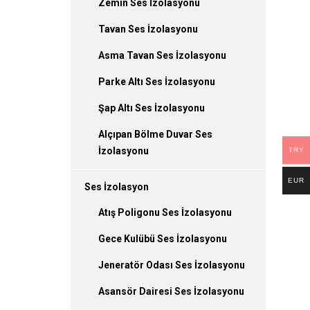
Zemin Ses İzolasyonu
Tavan Ses İzolasyonu
Asma Tavan Ses İzolasyonu
Parke Altı Ses İzolasyonu
Şap Altı Ses İzolasyonu
Alçıpan Bölme Duvar Ses
İzolasyonu
TRY
EUR
Ses İzolasyon
Atış Poligonu Ses İzolasyonu
Gece Kulübü Ses İzolasyonu
Jeneratör Odası Ses İzolasyonu
Asansör Dairesi Ses İzolasyonu