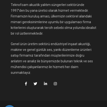
Teknofoam akustik yalıtım süngerleri sektöründe
1997’den bu yana üretici olarak hizmet vermektedir.
Firmamızın kuruluş amacı, ülkemizin sektörel alandaki
mimari gereksinimlerine uyumlu bir uygulamacı firma
kriterlerini oluşturarak tercih sebebi olma yolunda idealist
bir rol üstlenmektedir.
Genel ürün üretim sektörü endüstriyel inşaat akustiği,
makine ve genel günlük ses, yankı düzenleme ürünleri
satışı firmamız tarafından müşterilerimize doğru
anlatım ve analiz ile bünyemizde bulunan teknik ve ses
mühendisi çalışanlarımız ile hizmeti her daim
sunmaktayız.