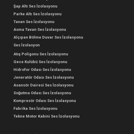
Şap Altı Ses İzolasyonu
Parke Altı Ses İzolasyonu
Tavan Ses İzolasyonu
Asma Tavan Ses İzolasyonu
Alçıpan Bölme Duvar Ses İzolasyonu
Ses İzolasyon
Atış Poligonu Ses İzolasyonu
Gece Kulübü Ses İzolasyonu
Hidrofor Odası Ses İzolasyonu
Jeneratör Odası Ses İzolasyonu
Asansör Dairesi Ses İzolasyonu
Soğutma Odası Ses İzolasyonu
Kompresör Odası Ses İzolasyonu
Fabrika Ses İzolasyonu
Tekne Motor Kabini Ses İzolasyonu