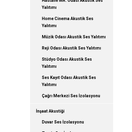
Hastane MR. Odası Akustik Ses
Yalıtımı
Home Cinema Akustik Ses
Yalıtımı
Müzik Odası Akustik Ses Yalıtımı
Reji Odası Akustik Ses Yalıtımı
Stüdyo Odası Akustik Ses
Yalıtımı
Ses Kayıt Odası Akustik Ses
Yalıtımı
Çağrı Merkezi Ses İzolasyonu
İnşaat Akustiği
Duvar Ses İzolasyonu