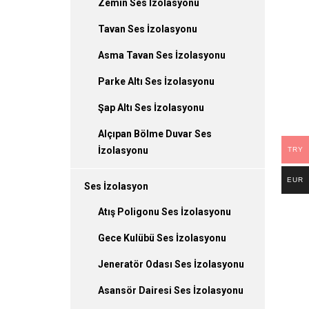
Zemin Ses İzolasyonu
Tavan Ses İzolasyonu
Asma Tavan Ses İzolasyonu
Parke Altı Ses İzolasyonu
Şap Altı Ses İzolasyonu
Alçıpan Bölme Duvar Ses
İzolasyonu
TRY
EUR
Ses İzolasyon
Atış Poligonu Ses İzolasyonu
Gece Kulübü Ses İzolasyonu
Jeneratör Odası Ses İzolasyonu
Asansör Dairesi Ses İzolasyonu