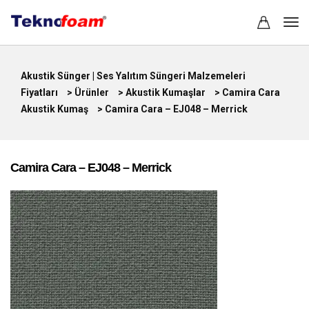
Akustik Sünger | Ses Yalıtım Süngeri Malzemeleri
Fiyatları
>
Ürünler
>
Akustik Kumaşlar
>
Camira Cara
Akustik Kumaş
>
Camira Cara – EJ048 – Merrick
Camira Cara – EJ048 – Merrick