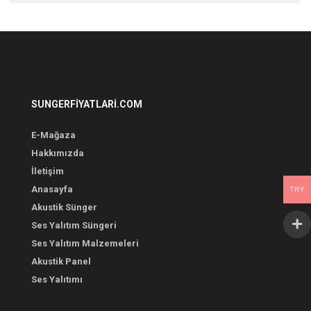
SUNGERFIYATLARI.COM
E-Mağaza
Hakkımızda
İletişim
Anasayfa
TRY
Akustik Sünger
Ses Yalıtım Süngeri
Ses Yalıtım Malzemeleri
Akustik Panel
Ses Yalıtımı