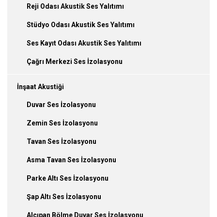
Reji Odası Akustik Ses Yalıtımı
Stüdyo Odası Akustik Ses Yalıtımı
Ses Kayıt Odası Akustik Ses Yalıtımı
Çağrı Merkezi Ses İzolasyonu
İnşaat Akustiği
Duvar Ses İzolasyonu
Zemin Ses İzolasyonu
Tavan Ses İzolasyonu
Asma Tavan Ses İzolasyonu
Parke Altı Ses İzolasyonu
Şap Altı Ses İzolasyonu
Alçıpan Bölme Duvar Ses İzolasyonu