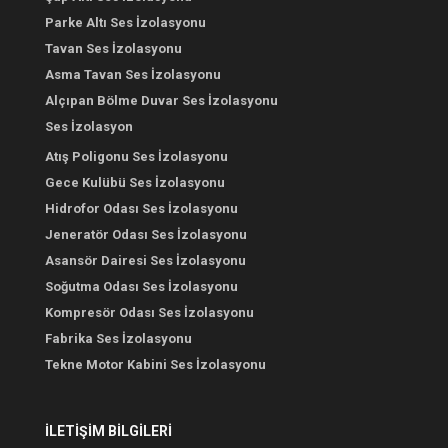
Parke Altı Ses İzolasyonu
Tavan Ses İzolasyonu
Asma Tavan Ses İzolasyonu
Alçıpan Bölme Duvar Ses İzolasyonu
Ses İzolasyon
Atış Poligonu Ses İzolasyonu
Gece Kulübü Ses İzolasyonu
Hidrofor Odası Ses İzolasyonu
Jeneratör Odası Ses İzolasyonu
Asansör Dairesi Ses İzolasyonu
Soğutma Odası Ses İzolasyonu
Kompresör Odası Ses İzolasyonu
Fabrika Ses İzolasyonu
Tekne Motor Kabini Ses İzolasyonu
İLETİŞİM BİLGİLERİ