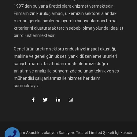
1997’den bu yana üretici olarak hizmet vermektedir.
Firmamızın kuruluş amacı, ülkemizin sektörel alandaki
mimari gereksinimlerine uyumlu bir uygulamacı firma
kriterlerini oluşturarak tercih sebebi olma yolunda idealist
bir rol üstlenmektedir.
Genel ürün üretim sektörü endüstriyel inşaat akustiği,
makine ve genel günlük ses, yankı düzenleme ürünleri
satışı firmamız tarafından müşterilerimize doğru
anlatım ve analiz ile bünyemizde bulunan teknik ve ses
mühendisi çalışanlarımız ile hizmeti her daim
sunmaktayız.
Teknofoam Akustik İzolasyon Sanayi ve Ticaret Limited Şirketi İştikakıdır