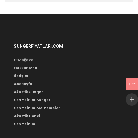
SUNGERFIYATLARI.COM
E-Mağaza
Hakkımızda
İletişim
Anasayfa
TRY
Akustik Sünger
Ses Yalıtım Süngeri
Ses Yalıtım Malzemeleri
Akustik Panel
Ses Yalıtımı