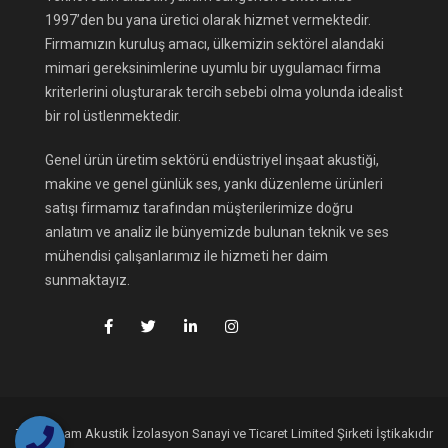
1997’den bu yana üretici olarak hizmet vermektedir.
Firmamızın kuruluş amacı, ülkemizin sektörel alandaki
mimari gereksinimlerine uyumlu bir uygulamacı firma
kriterlerini oluşturarak tercih sebebi olma yolunda idealist
bir rol üstlenmektedir.
Genel ürün üretim sektörü endüstriyel inşaat akustiği,
makine ve genel günlük ses, yankı düzenleme ürünleri
satışı firmamız tarafından müşterilerimize doğru
anlatım ve analiz ile bünyemizde bulunan teknik ve ses
mühendisi çalışanlarımız ile hizmeti her daim
sunmaktayız.
Teknofoam Akustik İzolasyon Sanayi ve Ticaret Limited Şirketi İştikakıdır