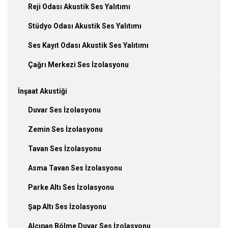
Reji Odası Akustik Ses Yalıtımı
Stüdyo Odası Akustik Ses Yalıtımı
Ses Kayıt Odası Akustik Ses Yalıtımı
Çağrı Merkezi Ses İzolasyonu
İnşaat Akustiği
Duvar Ses İzolasyonu
Zemin Ses İzolasyonu
Tavan Ses İzolasyonu
Asma Tavan Ses İzolasyonu
Parke Altı Ses İzolasyonu
Şap Altı Ses İzolasyonu
Alçıpan Bölme Duvar Ses İzolasyonu