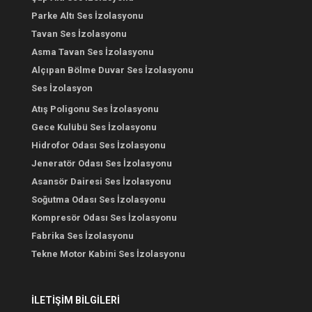
Parke Altı Ses İzolasyonu
Tavan Ses İzolasyonu
Asma Tavan Ses İzolasyonu
Alçıpan Bölme Duvar Ses İzolasyonu
Ses İzolasyon
Atış Poligonu Ses İzolasyonu
Gece Kulübü Ses İzolasyonu
Hidrofor Odası Ses İzolasyonu
Jeneratör Odası Ses İzolasyonu
Asansör Dairesi Ses İzolasyonu
Soğutma Odası Ses İzolasyonu
Kompresör Odası Ses İzolasyonu
Fabrika Ses İzolasyonu
Tekne Motor Kabini Ses İzolasyonu
İLETİŞİM BİLGİLERİ