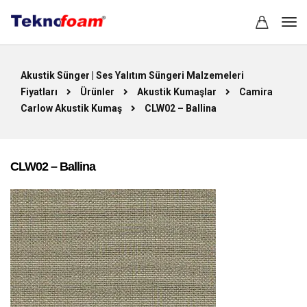
Akustik Sünger | Ses Yalıtım Süngeri Malzemeleri
Fiyatları
Ürünler
Akustik Kumaşlar
Camira
Carlow Akustik Kumaş
CLW02 – Ballina
CLW02 – Ballina