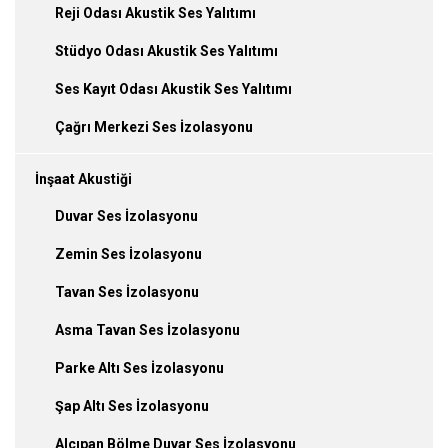
Reji Odası Akustik Ses Yalıtımı
Stüdyo Odası Akustik Ses Yalıtımı
Ses Kayıt Odası Akustik Ses Yalıtımı
Çağrı Merkezi Ses İzolasyonu
İnşaat Akustiği
Duvar Ses İzolasyonu
Zemin Ses İzolasyonu
Tavan Ses İzolasyonu
Asma Tavan Ses İzolasyonu
Parke Altı Ses İzolasyonu
Şap Altı Ses İzolasyonu
Alçıpan Bölme Duvar Ses İzolasyonu