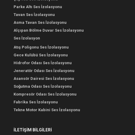
Parke Altı Ses İzolasyonu
Tavan Ses İzolasyonu
Asma Tavan Ses İzolasyonu
Alçıpan Bölme Duvar Ses İzolasyonu
Ses İzolasyon
Atış Poligonu Ses İzolasyonu
Gece Kulübü Ses İzolasyonu
Hidrofor Odası Ses İzolasyonu
Jeneratör Odası Ses İzolasyonu
Asansör Dairesi Ses İzolasyonu
Soğutma Odası Ses İzolasyonu
Kompresör Odası Ses İzolasyonu
Fabrika Ses İzolasyonu
Tekne Motor Kabini Ses İzolasyonu
İLETİŞİM BİLGİLERİ