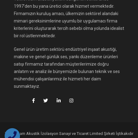
1997’den bu yana üretici olarak hizmet vermektedir.
Firmamızın kuruluş amacı, ülkemizin sektörel alandaki
mimari gereksinimlerine uyumlu bir uygulamacı firma
kriterlerini oluşturarak tercih sebebi olma yolunda idealist
bir rol üstlenmektedir.
Genel ürün üretim sektörü endüstriyel inşaat akustiği,
makine ve genel günlük ses, yankı düzenleme ürünleri
satışı firmamız tarafından müşterilerimize doğru
anlatım ve analiz ile bünyemizde bulunan teknik ve ses
mühendisi çalışanlarımız ile hizmeti her daim
sunmaktayız.
Teknofoam Akustik İzolasyon Sanayi ve Ticaret Limited Şirketi İştikakıdır