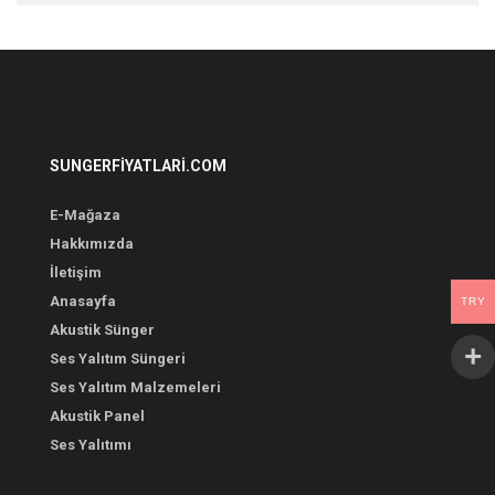
SUNGERFIYATLARI.COM
E-Mağaza
Hakkımızda
İletişim
Anasayfa
TRY
Akustik Sünger
Ses Yalıtım Süngeri
Ses Yalıtım Malzemeleri
Akustik Panel
Ses Yalıtımı