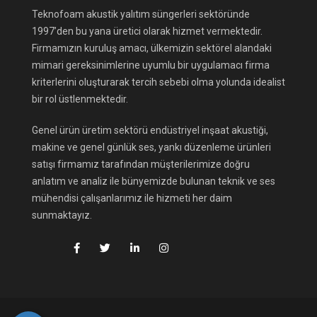
Teknofoam akustik yalıtım süngerleri sektöründe
1997’den bu yana üretici olarak hizmet vermektedir.
Firmamızın kuruluş amacı, ülkemizin sektörel alandaki
mimari gereksinimlerine uyumlu bir uygulamacı firma
kriterlerini oluşturarak tercih sebebi olma yolunda idealist
bir rol üstlenmektedir.
Genel ürün üretim sektörü endüstriyel inşaat akustiği,
makine ve genel günlük ses, yankı düzenleme ürünleri
satışı firmamız tarafından müşterilerimize doğru
anlatım ve analiz ile bünyemizde bulunan teknik ve ses
mühendisi çalışanlarımız ile hizmeti her daim
sunmaktayız.