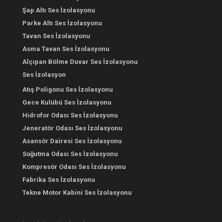
Şap Altı Ses İzolasyonu
Parke Altı Ses İzolasyonu
Tavan Ses İzolasyonu
Asma Tavan Ses İzolasyonu
Alçıpan Bölme Duvar Ses İzolasyonu
Ses İzolasyon
Atış Poligonu Ses İzolasyonu
Gece Kulübü Ses İzolasyonu
Hidrofor Odası Ses İzolasyonu
Jeneratör Odası Ses İzolasyonu
Asansör Dairesi Ses İzolasyonu
Soğutma Odası Ses İzolasyonu
Kompresör Odası Ses İzolasyonu
Fabrika Ses İzolasyonu
Tekne Motor Kabini Ses İzolasyonu