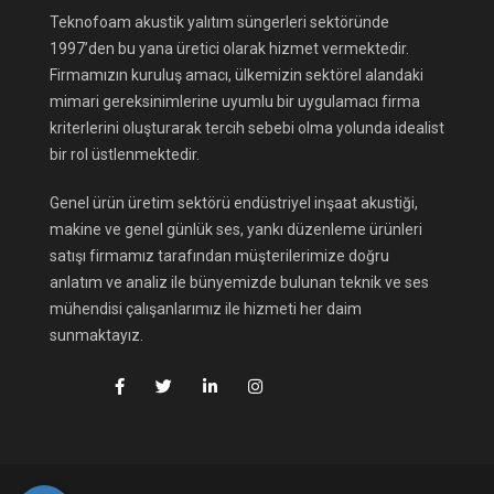
Teknofoam akustik yalıtım süngerleri sektöründe
1997’den bu yana üretici olarak hizmet vermektedir.
Firmamızın kuruluş amacı, ülkemizin sektörel alandaki
mimari gereksinimlerine uyumlu bir uygulamacı firma
kriterlerini oluşturarak tercih sebebi olma yolunda idealist
bir rol üstlenmektedir.
Genel ürün üretim sektörü endüstriyel inşaat akustiği,
makine ve genel günlük ses, yankı düzenleme ürünleri
satışı firmamız tarafından müşterilerimize doğru
anlatım ve analiz ile bünyemizde bulunan teknik ve ses
mühendisi çalışanlarımız ile hizmeti her daim
sunmaktayız.