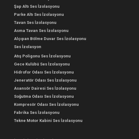
Şap Altı Ses İzolasyonu
Parke Altı Ses İzolasyonu
Tavan Ses İzolasyonu
Asma Tavan Ses İzolasyonu
Alçıpan Bölme Duvar Ses İzolasyonu
Ses İzolasyon
Atış Poligonu Ses İzolasyonu
Gece Kulübü Ses İzolasyonu
Hidrofor Odası Ses İzolasyonu
Jeneratör Odası Ses İzolasyonu
Asansör Dairesi Ses İzolasyonu
Soğutma Odası Ses İzolasyonu
Kompresör Odası Ses İzolasyonu
Fabrika Ses İzolasyonu
Tekne Motor Kabini Ses İzolasyonu