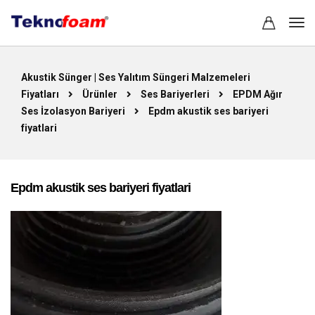
Akustik Sünger | Ses Yalıtım Süngeri Malzemeleri
Fiyatları
Ürünler
Ses Bariyerleri
EPDM Ağır
Ses İzolasyon Bariyeri
Epdm akustik ses bariyeri
fiyatlari
Epdm akustik ses bariyeri fiyatlari