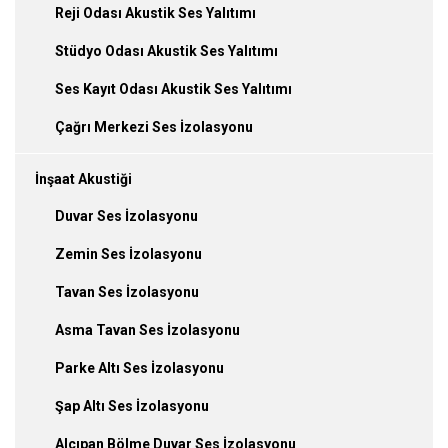
Reji Odası Akustik Ses Yalıtımı
Stüdyo Odası Akustik Ses Yalıtımı
Ses Kayıt Odası Akustik Ses Yalıtımı
Çağrı Merkezi Ses İzolasyonu
İnşaat Akustiği
Duvar Ses İzolasyonu
Zemin Ses İzolasyonu
Tavan Ses İzolasyonu
Asma Tavan Ses İzolasyonu
Parke Altı Ses İzolasyonu
Şap Altı Ses İzolasyonu
Alçıpan Bölme Duvar Ses İzolasyonu