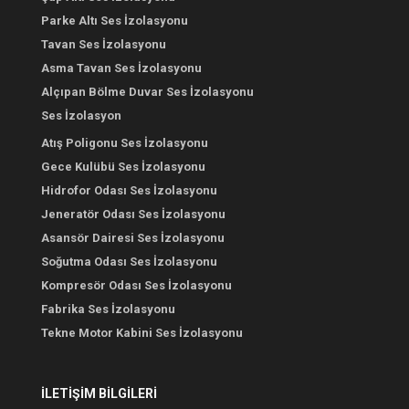
Parke Altı Ses İzolasyonu
Tavan Ses İzolasyonu
Asma Tavan Ses İzolasyonu
Alçıpan Bölme Duvar Ses İzolasyonu
Ses İzolasyon
Atış Poligonu Ses İzolasyonu
Gece Kulübü Ses İzolasyonu
Hidrofor Odası Ses İzolasyonu
Jeneratör Odası Ses İzolasyonu
Asansör Dairesi Ses İzolasyonu
Soğutma Odası Ses İzolasyonu
Kompresör Odası Ses İzolasyonu
Fabrika Ses İzolasyonu
Tekne Motor Kabini Ses İzolasyonu
İLETİŞİM BİLGİLERİ