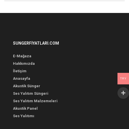
SUNGERFIYATLARI.COM
E-Mağaza
Hakkımızda
İletişim
Anasayfa
TRY
Akustik Sünger
Ses Yalıtım Süngeri
Ses Yalıtım Malzemeleri
Akustik Panel
Ses Yalıtımı