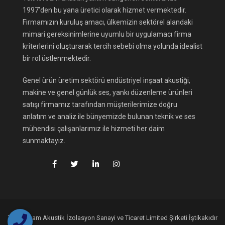
1997’den bu yana üretici olarak hizmet vermektedir.
Firmamızın kuruluş amacı, ülkemizin sektörel alandaki
mimari gereksinimlerine uyumlu bir uygulamacı firma
kriterlerini oluşturarak tercih sebebi olma yolunda idealist
bir rol üstlenmektedir.
Genel ürün üretim sektörü endüstriyel inşaat akustiği,
makine ve genel günlük ses, yankı düzenleme ürünleri
satışı firmamız tarafından müşterilerimize doğru
anlatım ve analiz ile bünyemizde bulunan teknik ve ses
mühendisi çalışanlarımız ile hizmeti her daim
sunmaktayız.
Teknofoam Akustik İzolasyon Sanayi ve Ticaret Limited Şirketi İştikakıdır