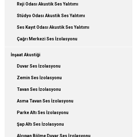
Reji Odası Akustik Ses Yalıtımı
Stüdyo Odası Akustik Ses Yalıtımı
Ses Kayıt Odası Akustik Ses Yalıtımı
Çağrı Merkezi Ses İzolasyonu
İnşaat Akustiği
Duvar Ses İzolasyonu
Zemin Ses İzolasyonu
Tavan Ses İzolasyonu
Asma Tavan Ses İzolasyonu
Parke Altı Ses İzolasyonu
Şap Altı Ses İzolasyonu
Alçıpan Bölme Duvar Ses İzolasyonu