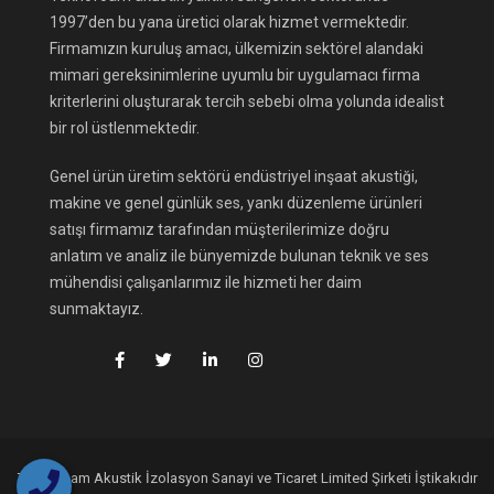
1997’den bu yana üretici olarak hizmet vermektedir.
Firmamızın kuruluş amacı, ülkemizin sektörel alandaki
mimari gereksinimlerine uyumlu bir uygulamacı firma
kriterlerini oluşturarak tercih sebebi olma yolunda idealist
bir rol üstlenmektedir.
Genel ürün üretim sektörü endüstriyel inşaat akustiği,
makine ve genel günlük ses, yankı düzenleme ürünleri
satışı firmamız tarafından müşterilerimize doğru
anlatım ve analiz ile bünyemizde bulunan teknik ve ses
mühendisi çalışanlarımız ile hizmeti her daim
sunmaktayız.
Teknofoam Akustik İzolasyon Sanayi ve Ticaret Limited Şirketi İştikakıdır