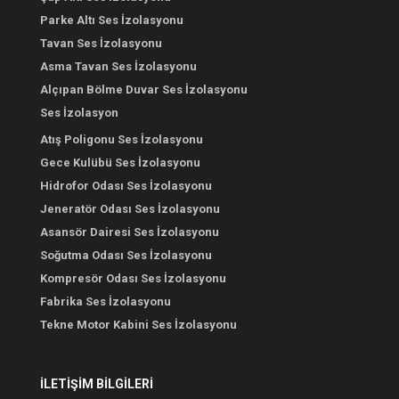
Parke Altı Ses İzolasyonu
Tavan Ses İzolasyonu
Asma Tavan Ses İzolasyonu
Alçıpan Bölme Duvar Ses İzolasyonu
Ses İzolasyon
Atış Poligonu Ses İzolasyonu
Gece Kulübü Ses İzolasyonu
Hidrofor Odası Ses İzolasyonu
Jeneratör Odası Ses İzolasyonu
Asansör Dairesi Ses İzolasyonu
Soğutma Odası Ses İzolasyonu
Kompresör Odası Ses İzolasyonu
Fabrika Ses İzolasyonu
Tekne Motor Kabini Ses İzolasyonu
İLETİŞİM BİLGİLERİ