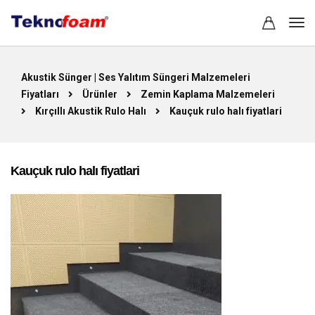
Akustik Sünger | Ses Yalıtım Süngeri Malzemeleri
Fiyatları
Ürünler
Zemin Kaplama Malzemeleri
Kırçıllı Akustik Rulo Halı
Kauçuk rulo halı fiyatlari
Kauçuk rulo halı fiyatlari