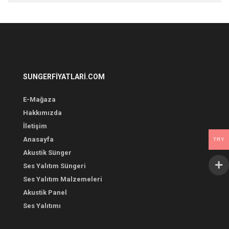
SUNGERFIYATLARI.COM
E-Mağaza
Hakkımızda
İletişim
Anasayfa
TRY
Akustik Sünger
Ses Yalıtım Süngeri
Ses Yalıtım Malzemeleri
Akustik Panel
Ses Yalıtımı